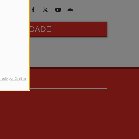
PUBLICIDADE
ntado por Orejime