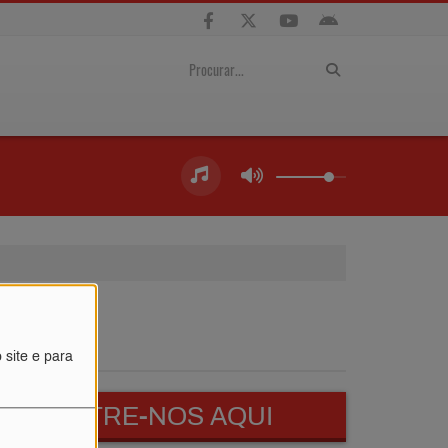
 site e para
ENCONTRE-NOS AQUI