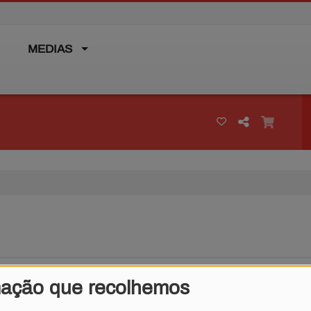
MEDIAS
mação que recolhemos
Máquina do Tempo
Matuê