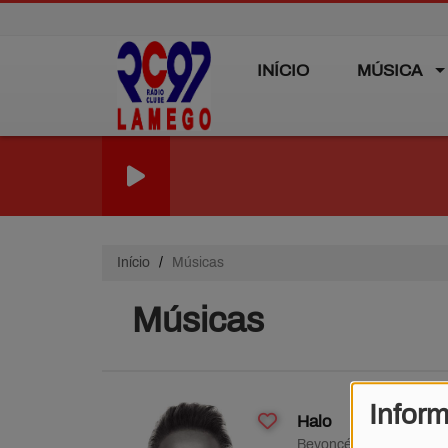
INÍCIO
MÚSICA
Início
Músicas
Músicas
Infor
Halo
Beyoncé