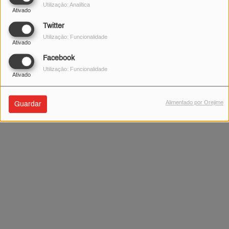
Utilização: Analítica
Ativado
Twitter
Utilização: Funcionalidade
Ativado
Facebook
Utilização: Funcionalidade
Ativado
.
Alimentado por Orejime
Guardar