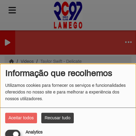
Videos
Taylor Swift - Delicate
Informação que recolhemos
Taylor Swift - Delicate
Utilizamos cookies para fornecer os serviços e funcionalidades
oferecidos no nosso site e para melhorar a experiência dos
nossos utilizadores.
Aceitar todos
Recusar tudo
Analytics